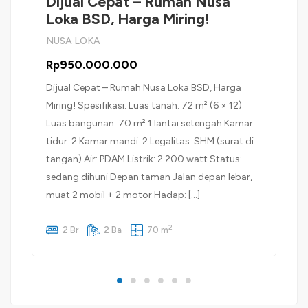
Dijual Cepat – Rumah Nusa
Loka BSD, Harga Miring!
NUSA LOKA
Rp950.000.000
Dijual Cepat – Rumah Nusa Loka BSD, Harga
Miring! Spesifikasi: Luas tanah: 72 m² (6 × 12)
Luas bangunan: 70 m² 1 lantai setengah Kamar
tidur: 2 Kamar mandi: 2 Legalitas: SHM (surat di
tangan) Air: PDAM Listrik: 2.200 watt Status:
sedang dihuni Depan taman Jalan depan lebar,
muat 2 mobil + 2 motor Hadap: […]
2
2 Br
2 Ba
70 m