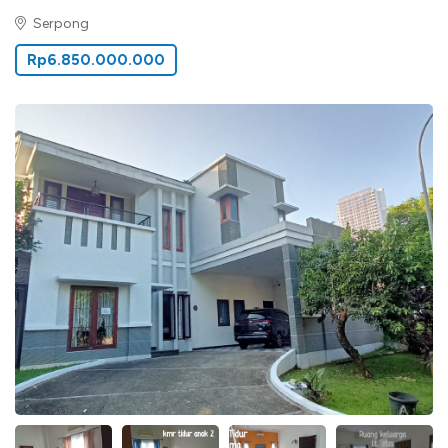
Serpong
Rp6.850.000.000