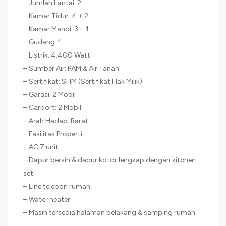
– Jumlah Lantai: 2
– Kamar Tidur: 4 + 2
– Kamar Mandi: 3 + 1
– Gudang: 1
– Listrik: 4.400 Watt
– Sumber Air: PAM & Air Tanah
– Sertifikat: SHM (Sertifikat Hak Milik)
– Garasi: 2 Mobil
– Carport: 2 Mobil
– Arah Hadap: Barat
– Fasilitas Properti
– AC 7 unit
– Dapur bersih & dapur kotor lengkap dengan kitchen
set
– Line telepon rumah
– Water heater
– Masih tersedia halaman belakang & samping rumah