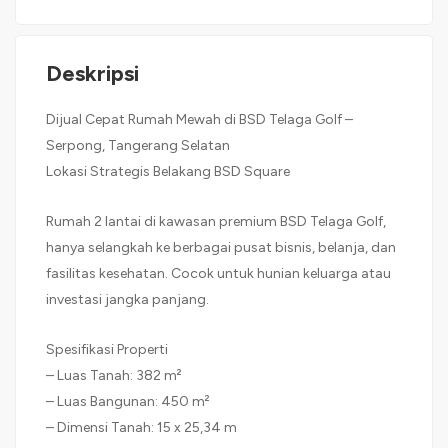
Deskripsi
Dijual Cepat Rumah Mewah di BSD Telaga Golf –
Serpong, Tangerang Selatan
Lokasi Strategis Belakang BSD Square
Rumah 2 lantai di kawasan premium BSD Telaga Golf,
hanya selangkah ke berbagai pusat bisnis, belanja, dan
fasilitas kesehatan. Cocok untuk hunian keluarga atau
investasi jangka panjang.
Spesifikasi Properti
– Luas Tanah: 382 m²
– Luas Bangunan: 450 m²
– Dimensi Tanah: 15 x 25,34 m