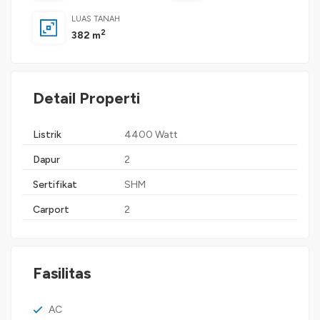
LUAS TANAH
2
382 m
Detail Properti
Listrik
4400 Watt
Dapur
2
Sertifikat
SHM
Carport
2
Fasilitas
AC