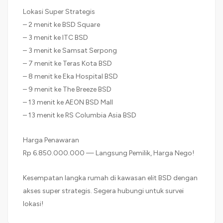
Lokasi Super Strategis
– 2 menit ke BSD Square
– 3 menit ke ITC BSD
– 3 menit ke Samsat Serpong
– 7 menit ke Teras Kota BSD
– 8 menit ke Eka Hospital BSD
– 9 menit ke The Breeze BSD
– 13 menit ke AEON BSD Mall
– 13 menit ke RS Columbia Asia BSD
Harga Penawaran
Rp 6.850.000.000 — Langsung Pemilik, Harga Nego!
Kesempatan langka rumah di kawasan elit BSD dengan
akses super strategis. Segera hubungi untuk survei
lokasi!