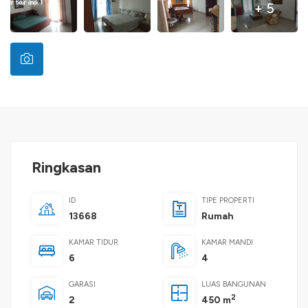
+ 5
Ringkasan
ID
TIPE PROPERTI
13668
Rumah
KAMAR TIDUR
KAMAR MANDI
6
4
GARASI
LUAS BANGUNAN
2
2
450 m