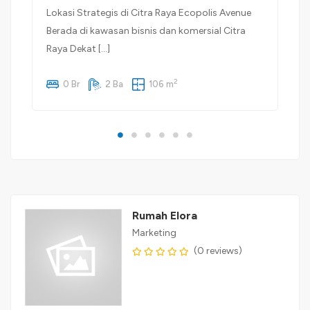
Lokasi Strategis di Citra Raya Ecopolis Avenue
Berada di kawasan bisnis dan komersial Citra
Raya Dekat […]
2
0 Br
2 Ba
106 m
Rumah Elora
Marketing
(0 reviews)