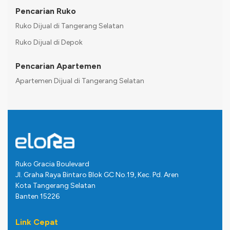
Pencarian Ruko
Ruko Dijual di Tangerang Selatan
Ruko Dijual di Depok
Pencarian Apartemen
Apartemen Dijual di Tangerang Selatan
Ruko Gracia Boulevard
Jl. Graha Raya Bintaro Blok GC No.19, Kec. Pd. Aren
Kota Tangerang Selatan
Banten 15226
Link Cepat