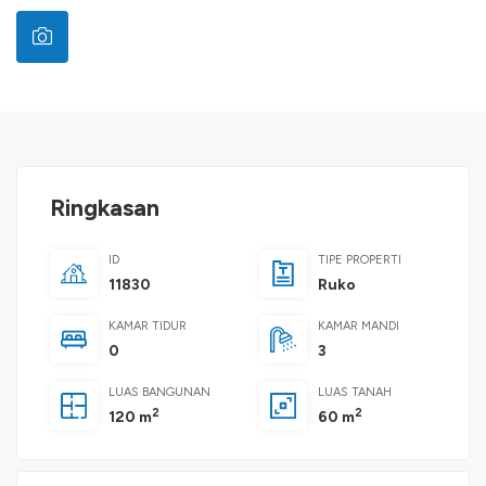
Ringkasan
ID
TIPE PROPERTI
11830
Ruko
KAMAR TIDUR
KAMAR MANDI
0
3
LUAS BANGUNAN
LUAS TANAH
2
2
120 m
60 m