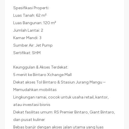
Spesifikasi Properti:
Luas Tanah: 62 m²
Luas Bangunan: 120 m²
Jumlah Lantai: 2
Kamar Mandi: 3
Sumber Air: Jet Pump
Sertifikat: SHM
Keunggulan & Akses Terdekat:
5 menit ke Bintaro Xchange Mall
Dekat akses Tol Bintaro & Stasiun Jurang Mangu –
Memudahkan mobilitas
Lingkungan ramai, cocok untuk usaha retail, kantor,
atau investasi bisnis
Dekat fasilitas umum: RS Premier Bintaro, Giant Bintaro,
dan pusat kuliner
Bebas banjir dengan akses jalan utama yang luas