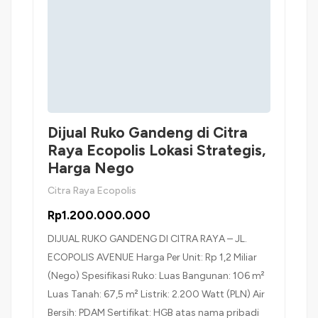
Dijual Ruko Gandeng di Citra
Raya Ecopolis Lokasi Strategis,
Harga Nego
Citra Raya Ecopolis
Rp1.200.000.000
DIJUAL RUKO GANDENG DI CITRA RAYA – JL.
ECOPOLIS AVENUE Harga Per Unit: Rp 1,2 Miliar
(Nego) Spesifikasi Ruko: Luas Bangunan: 106 m²
Luas Tanah: 67,5 m² Listrik: 2.200 Watt (PLN) Air
Bersih: PDAM Sertifikat: HGB atas nama pribadi