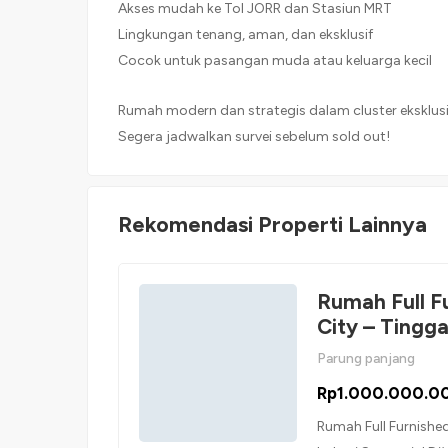
Akses mudah ke Tol JORR dan Stasiun MRT
Lingkungan tenang, aman, dan eksklusif
Cocok untuk pasangan muda atau keluarga kecil
Rumah modern dan strategis dalam cluster eksklusi
Segera jadwalkan survei sebelum sold out!
Rekomendasi Properti Lainnya
Rumah Full Fu
City – Tingga
Parung panjang
Rp1.000.000.0
Rumah Full Furnished