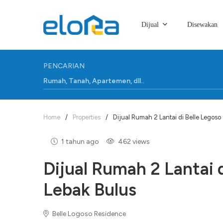
Dijual
Disewakan
PENCARIAN
Home
/
Properties
/
Dijual Rumah 2 Lantai di Belle Legoso
1 tahun ago
462 views
Dijual Rumah 2 Lantai 
Lebak Bulus
Belle Logoso Residence