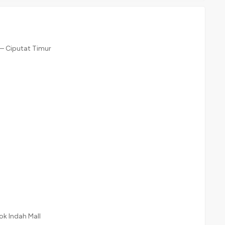
 – Ciputat Timur
ok Indah Mall