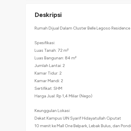
Deskripsi
Rumah Dijual Dalam Cluster Belle Legoso Residence
Spesifikasi:
Luas Tanah: 72 m²
Luas Bangunan: 84 m²
Jumlah Lantai: 2
Kamar Tidur: 2
Kamar Mandi: 2
Sertifikat: SHM
Harga Jual: Rp 1,4 Miliar (Nego)
Keunggulan Lokasi:
Dekat Kampus UIN Syarif Hidayatullah Ciputat
10 menit ke Mall One Belpark, Lebak Bulus, dan Pond