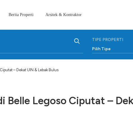
Berita Properti
Arsitek & Kontraktor
TIPE PROPERTI
Pilih Tipe
 Ciputat – Dekat UIN & Lebak Bulus
di Belle Legoso Ciputat – De