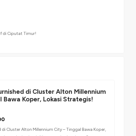
f di Ciputat Timur!
rnished di Cluster Alton Millennium
l Bawa Koper, Lokasi Strategis!
00
 di Cluster Alton Millennium City – Tinggal Bawa Koper,