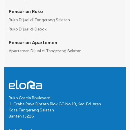
Pencarian Ruko
Ruko Dijual di Tangerang Selatan
Ruko Dijual di Depok
Pencarian Apartemen
Apartemen Dijual di Tangerang Selatan
Ruko Gracia Boulevard
Jl. Graha Raya Bintaro Blok GC No.19, Kec. Pd. Aren
Kota Tangerang Selatan
Banten 15226