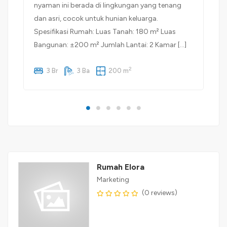
nyaman ini berada di lingkungan yang tenang
dan asri, cocok untuk hunian keluarga.
Spesifikasi Rumah: Luas Tanah: 180 m² Luas
Bangunan: ±200 m² Jumlah Lantai: 2 Kamar […]
2
3 Br
3 Ba
200 m
Rumah Elora
Marketing
(0 reviews)