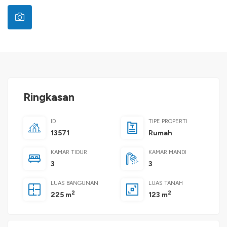
Ringkasan
ID
TIPE PROPERTI
13571
Rumah
KAMAR TIDUR
KAMAR MANDI
3
3
LUAS BANGUNAN
LUAS TANAH
2
2
225 m
123 m