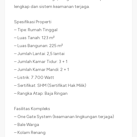
lengkap dan sistem keamanan terjaga.
Spesifikasi Properti
– Tipe: Rumah Tinggal
– Luas Tanah: 123 m²
– Luas Bangunan: 225 m²
– Jumlah Lantai: 2,5 lantai
– Jumlah Kamar Tidur: 3 + 1
– Jumlah Kamar Mandi: 2 + 1
– Listrik: 7.700 Watt
– Sertifikat: SHM (Sertifikat Hak Milik)
– Rangka Atap: Baja Ringan
Fasilitas Kompleks
– One Gate System (keamanan lingkungan terjaga)
– Bale Warga
– Kolam Renang