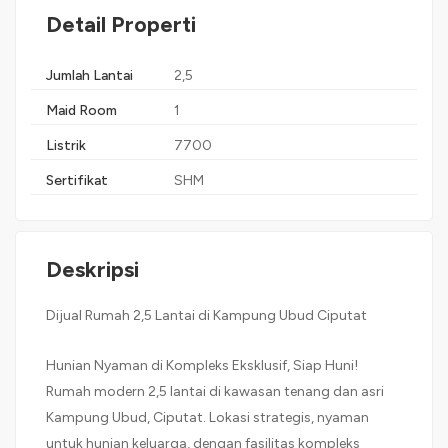
Detail Properti
Jumlah Lantai
2,5
Maid Room
1
Listrik
7700
Sertifikat
SHM
Deskripsi
Dijual Rumah 2,5 Lantai di Kampung Ubud Ciputat
Hunian Nyaman di Kompleks Eksklusif, Siap Huni!
Rumah modern 2,5 lantai di kawasan tenang dan asri
Kampung Ubud, Ciputat. Lokasi strategis, nyaman
untuk hunian keluarga, dengan fasilitas kompleks