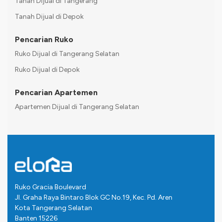
Tanah Dijual di Tangerang
Tanah Dijual di Depok
Pencarian Ruko
Ruko Dijual di Tangerang Selatan
Ruko Dijual di Depok
Pencarian Apartemen
Apartemen Dijual di Tangerang Selatan
Ruko Gracia Boulevard
Jl. Graha Raya Bintaro Blok GC No.19, Kec. Pd. Aren
Kota Tangerang Selatan
Banten 15226