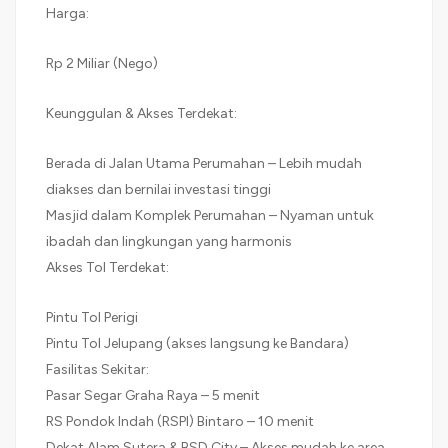
Harga:
Rp 2 Miliar (Nego)
Keunggulan & Akses Terdekat:
Berada di Jalan Utama Perumahan – Lebih mudah
diakses dan bernilai investasi tinggi
Masjid dalam Komplek Perumahan – Nyaman untuk
ibadah dan lingkungan yang harmonis
Akses Tol Terdekat:
Pintu Tol Perigi
Pintu Tol Jelupang (akses langsung ke Bandara)
Fasilitas Sekitar:
Pasar Segar Graha Raya – 5 menit
RS Pondok Indah (RSPI) Bintaro – 10 menit
Dekat Alam Sutera & BSD City – Akses mudah ke area