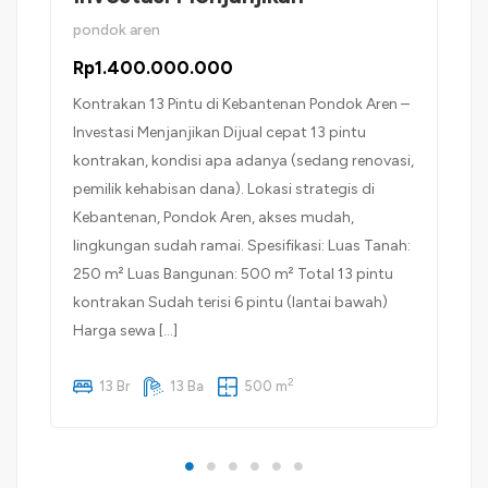
pondok aren
Rp1.400.000.000
Kontrakan 13 Pintu di Kebantenan Pondok Aren –
Investasi Menjanjikan Dijual cepat 13 pintu
kontrakan, kondisi apa adanya (sedang renovasi,
pemilik kehabisan dana). Lokasi strategis di
Kebantenan, Pondok Aren, akses mudah,
lingkungan sudah ramai. Spesifikasi: Luas Tanah:
250 m² Luas Bangunan: 500 m² Total 13 pintu
kontrakan Sudah terisi 6 pintu (lantai bawah)
Harga sewa […]
2
13 Br
13 Ba
500 m