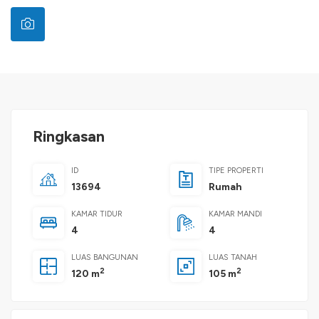
Ringkasan
ID
TIPE PROPERTI
13694
Rumah
KAMAR TIDUR
KAMAR MANDI
4
4
LUAS BANGUNAN
LUAS TANAH
2
2
120 m
105 m