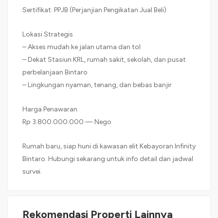
Sertifikat: PPJB (Perjanjian Pengikatan Jual Beli)
Lokasi Strategis
– Akses mudah ke jalan utama dan tol
– Dekat Stasiun KRL, rumah sakit, sekolah, dan pusat
perbelanjaan Bintaro
– Lingkungan nyaman, tenang, dan bebas banjir
Harga Penawaran
Rp 3.800.000.000 — Nego
Rumah baru, siap huni di kawasan elit Kebayoran Infinity
Bintaro. Hubungi sekarang untuk info detail dan jadwal
survei.
Rekomendasi Properti Lainnya