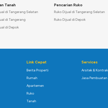
an Tanah
Pencarian Ruko
ual di Tangerang Selatan
Ruko Dijual di Tangerang Selatan
ual di Tangerang
Ruko Dijual di Depok
ual di Depok
Link Cepat
Services
Berita Properti
Arsitek & Kontra
Rumah
Jasa Pembuatan 
Apartemen
Ruko
Tanah