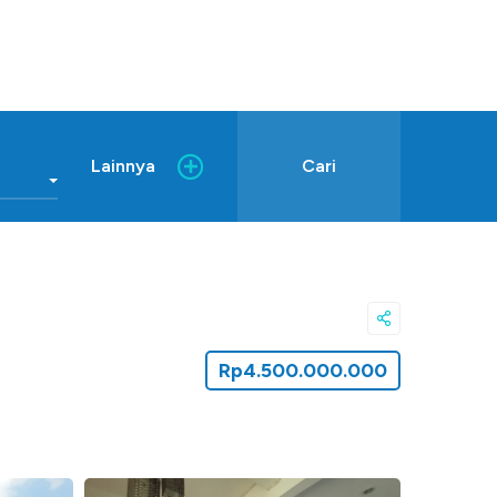
Lainnya
Cari
Rp4.500.000.000