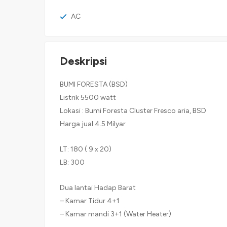
AC
Deskripsi
BUMI FORESTA (BSD)
Listrik 5500 watt
Lokasi : Bumi Foresta Cluster Fresco aria, BSD
Harga jual 4.5 Milyar
LT: 180 ( 9 x 20)
LB: 300
Dua lantai Hadap Barat
– Kamar Tidur 4+1
– Kamar mandi 3+1 (Water Heater)