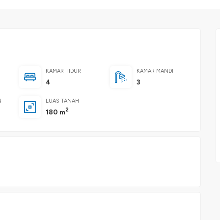
KAMAR TIDUR
KAMAR MANDI
4
3
N
LUAS TANAH
2
180 m