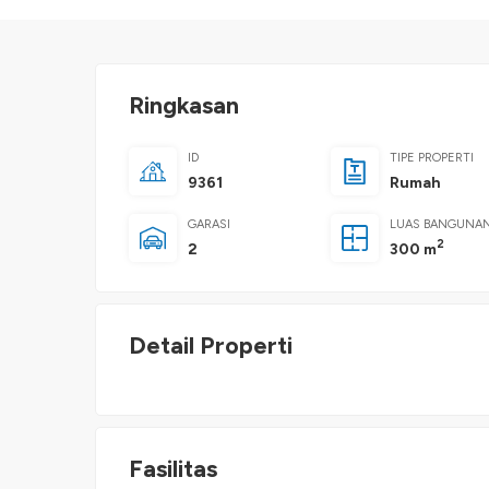
Ringkasan
ID
TIPE PROPERTI
9361
Rumah
GARASI
LUAS BANGUNA
2
2
300 m
Detail Properti
Fasilitas