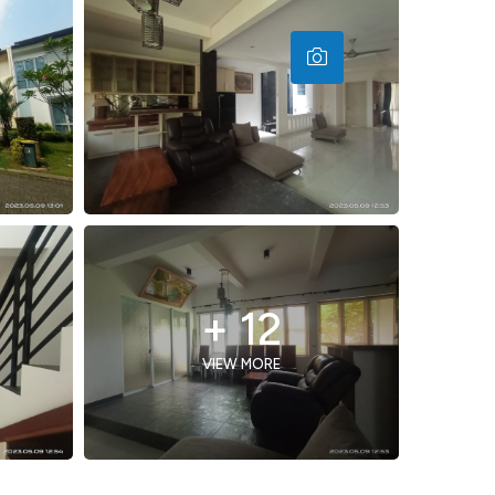
+ 12
VIEW MORE