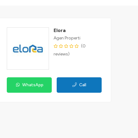
Elora
Agen Properti
(0
reviews)
WhatsApp
Call