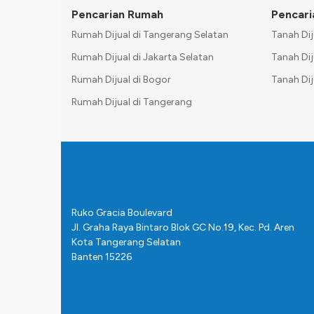
Pencarian Rumah
Pencari
Rumah Dijual di Tangerang Selatan
Tanah Dij
Rumah Dijual di Jakarta Selatan
Tanah Dij
Rumah Dijual di Bogor
Tanah Dij
Rumah Dijual di Tangerang
Ruko Gracia Boulevard
Jl. Graha Raya Bintaro Blok GC No.19, Kec. Pd. Aren
Kota Tangerang Selatan
Banten 15226