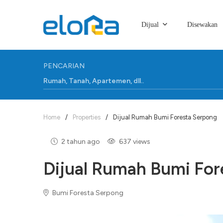
Dijual
Disewakan
PENCARIAN
Home
/
Properties
/
Dijual Rumah Bumi Foresta Serpong
2 tahun ago
637 views
Dijual Rumah Bumi For
Bumi Foresta Serpong