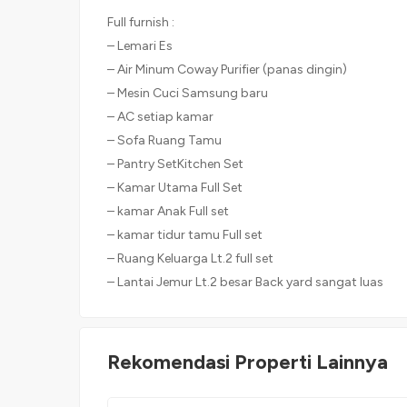
Full furnish :
– Lemari Es
– Air Minum Coway Purifier (panas dingin)
– Mesin Cuci Samsung baru
– AC setiap kamar
– Sofa Ruang Tamu
– Pantry SetKitchen Set
– Kamar Utama Full Set
– kamar Anak Full set
– kamar tidur tamu Full set
– Ruang Keluarga Lt.2 full set
– Lantai Jemur Lt.2 besar Back yard sangat luas
Rekomendasi Properti Lainnya