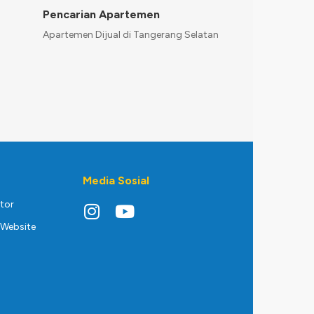
Pencarian Apartemen
Apartemen Dijual di Tangerang Selatan
Media Sosial
ktor
Website