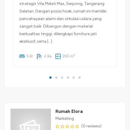
strategis Vila Melati Mas, Serpong, Tangerang
Selatan. Dengan posisi hoek, rumah ini memiliki
pencahayaan alami dan sirkulasi udara yang
sangat baik. Dibangun dengan material
berkualitas tinggi, dilengkapi furniture jati
eksklusif, serta […]
2
5 Br
4 Ba
265 m
Rumah Elora
Marketing
(0 reviews)