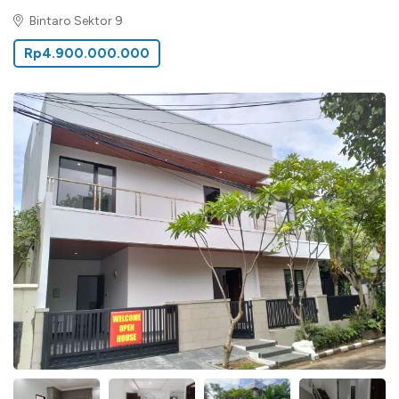
Bintaro Sektor 9
Rp4.900.000.000