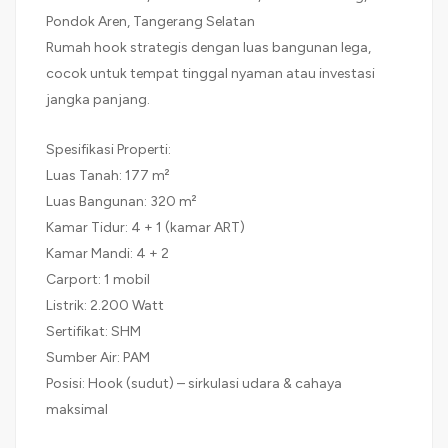
Pondok Aren, Tangerang Selatan
Rumah hook strategis dengan luas bangunan lega,
cocok untuk tempat tinggal nyaman atau investasi
jangka panjang.
Spesifikasi Properti:
Luas Tanah: 177 m²
Luas Bangunan: 320 m²
Kamar Tidur: 4 + 1 (kamar ART)
Kamar Mandi: 4 + 2
Carport: 1 mobil
Listrik: 2.200 Watt
Sertifikat: SHM
Sumber Air: PAM
Posisi: Hook (sudut) – sirkulasi udara & cahaya
maksimal