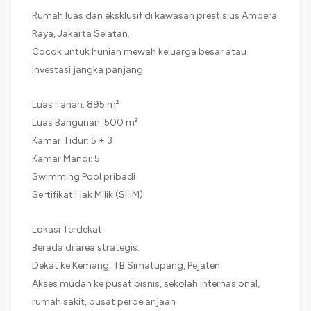
Rumah luas dan eksklusif di kawasan prestisius Ampera
Raya, Jakarta Selatan.
Cocok untuk hunian mewah keluarga besar atau
investasi jangka panjang.
Luas Tanah: 895 m²
Luas Bangunan: 500 m²
Kamar Tidur: 5 + 3
Kamar Mandi: 5
Swimming Pool pribadi
Sertifikat Hak Milik (SHM)
Lokasi Terdekat:
Berada di area strategis:
Dekat ke Kemang, TB Simatupang, Pejaten
Akses mudah ke pusat bisnis, sekolah internasional,
rumah sakit, pusat perbelanjaan