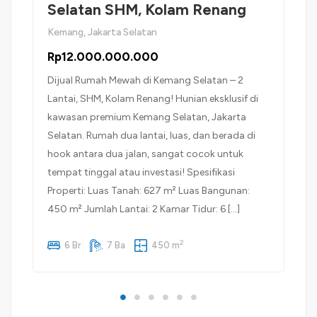
Selatan SHM, Kolam Renang
Kemang, Jakarta Selatan
Rp12.000.000.000
Dijual Rumah Mewah di Kemang Selatan – 2
Lantai, SHM, Kolam Renang! Hunian eksklusif di
kawasan premium Kemang Selatan, Jakarta
Selatan. Rumah dua lantai, luas, dan berada di
hook antara dua jalan, sangat cocok untuk
tempat tinggal atau investasi! Spesifikasi
Properti: Luas Tanah: 627 m² Luas Bangunan:
450 m² Jumlah Lantai: 2 Kamar Tidur: 6 […]
2
6 Br
7 Ba
450 m