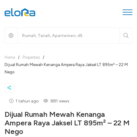
Home
/
Properties
/
Dijual Rumah Mewah Kenanga Ampera Raya Jaksel LT 895m² – 22 M
Nego
1 tahun ago
881 views
Dijual Rumah Mewah Kenanga
Ampera Raya Jaksel LT 895m² – 22 M
Nego