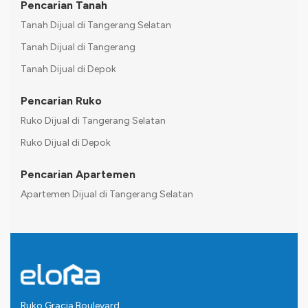
Pencarian Tanah
Tanah Dijual di Tangerang Selatan
Tanah Dijual di Tangerang
Tanah Dijual di Depok
Pencarian Ruko
Ruko Dijual di Tangerang Selatan
Ruko Dijual di Depok
Pencarian Apartemen
Apartemen Dijual di Tangerang Selatan
Ruko Gracia Boulevard