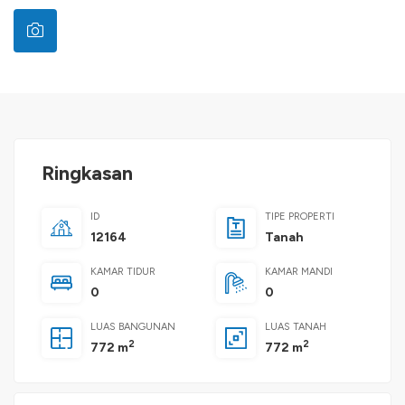
Ringkasan
ID
TIPE PROPERTI
12164
Tanah
KAMAR TIDUR
KAMAR MANDI
0
0
LUAS BANGUNAN
LUAS TANAH
2
2
772 m
772 m