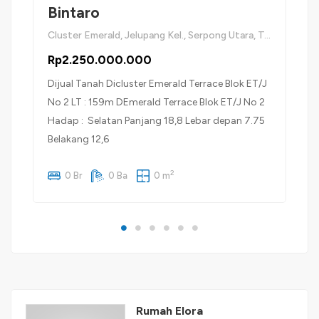
Bintaro
Cluster Emerald, Jelupang Kel., Serpong Utara, Tangerang Selatan
Rp2.250.000.000
Dijual Tanah Dicluster Emerald Terrace Blok ET/J
No 2 LT : 159m DEmerald Terrace Blok ET/J No 2
Hadap : Selatan Panjang 18,8 Lebar depan 7.75
Belakang 12,6
2
0 Br
0 Ba
0 m
Rumah Elora