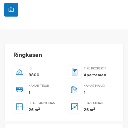
Ringkasan
ID
TIPE PROPERTI
9800
Apartemen
KAMAR TIDUR
KAMAR MANDI
1
1
LUAS BANGUNAN
LUAS TANAH
2
2
26 m
26 m