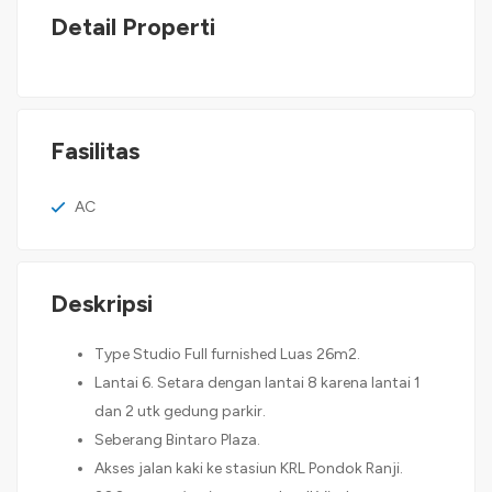
Detail Properti
Fasilitas
AC
Deskripsi
Type Studio Full furnished Luas 26m2.
Lantai 6. Setara dengan lantai 8 karena lantai 1
dan 2 utk gedung parkir.
Seberang Bintaro Plaza.
Akses jalan kaki ke stasiun KRL Pondok Ranji.