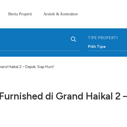
Berita Properti
Arsitek & Kontraktor
TIPE PROPERTI
Pilih Tipe
and Haikal 2 – Depok, Siap Huni!
urnished di Grand Haikal 2 