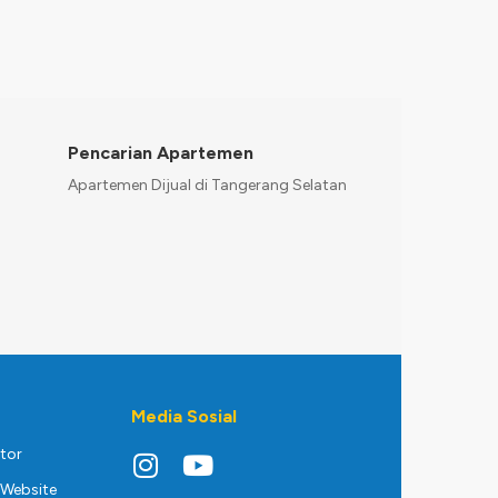
Pencarian Apartemen
Apartemen Dijual di Tangerang Selatan
Media Sosial
ktor
Website