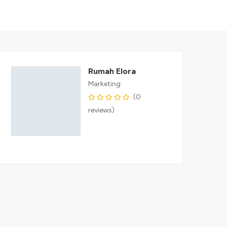
Rumah Elora
Marketing
(0
reviews)