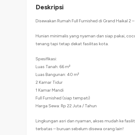
Deskripsi
Disewakan Rumah Full Furnished di Grand Haikal 2 –
Hunian minimalis yang nyaman dan siap pakai, coco
tenang tapi tetap dekat fasilitas kota.
Spesifikasi:
Luas Tanah: 66 m²
Luas Bangunan: 40 m²
2 Kamar Tidur
1 Kamar Mandi
Full Furnished (siap tempati)
Harga Sewa: Rp 22 Juta / Tahun
Lingkungan asri dan nyaman, akses mudah ke fasilit
terbatas – buruan sebelum disewa orang lain!