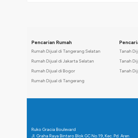
Pencarian Rumah
Pencari
Rumah Dijual di Tangerang Selatan
Tanah Dij
Rumah Dijual di Jakarta Selatan
Tanah Dij
Rumah Dijual di Bogor
Tanah Dij
Rumah Dijual di Tangerang
Ruko Gracia Boulevard
Jl. Graha Raya Bintaro Blok GC No.19, Kec. Pd. Aren