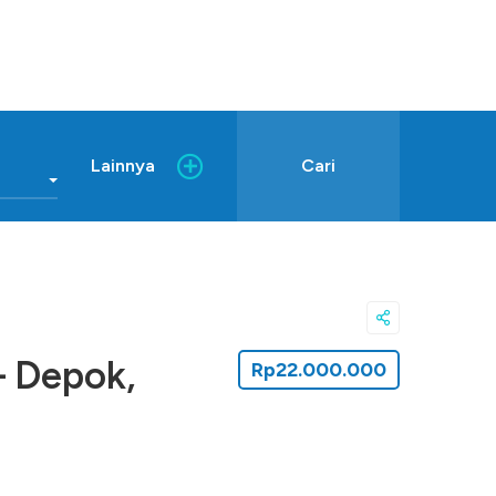
Lainnya
Cari
– Depok,
Rp22.000.000