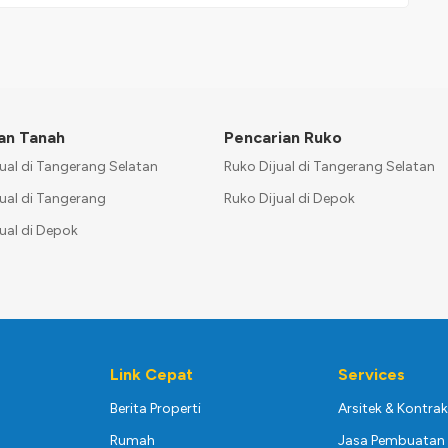
an Tanah
Pencarian Ruko
ual di Tangerang Selatan
Ruko Dijual di Tangerang Selatan
ual di Tangerang
Ruko Dijual di Depok
ual di Depok
Link Cepat
Services
Berita Properti
Arsitek & Kontra
Rumah
Jasa Pembuatan 