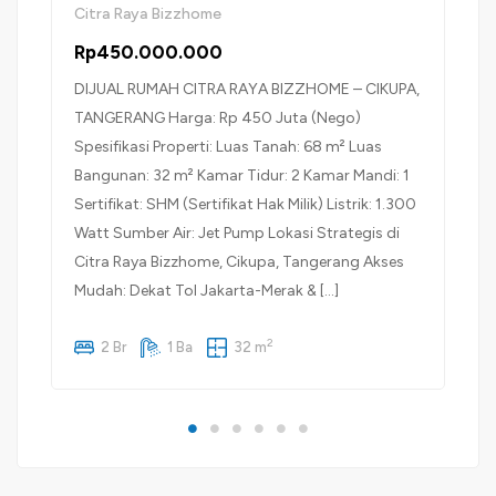
Citra Raya Bizzhome
Rp450.000.000
DIJUAL RUMAH CITRA RAYA BIZZHOME – CIKUPA,
TANGERANG Harga: Rp 450 Juta (Nego)
Spesifikasi Properti: Luas Tanah: 68 m² Luas
Bangunan: 32 m² Kamar Tidur: 2 Kamar Mandi: 1
Sertifikat: SHM (Sertifikat Hak Milik) Listrik: 1.300
Watt Sumber Air: Jet Pump Lokasi Strategis di
Citra Raya Bizzhome, Cikupa, Tangerang Akses
Mudah: Dekat Tol Jakarta-Merak & […]
2
2 Br
1 Ba
32 m