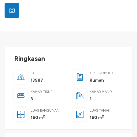
Ringkasan
ID
TIPE PROPERTI
13987
Rumah
KAMAR TIDUR
KAMAR MANDI
3
1
LUAS BANGUNAN
LUAS TANAH
2
2
160 m
160 m