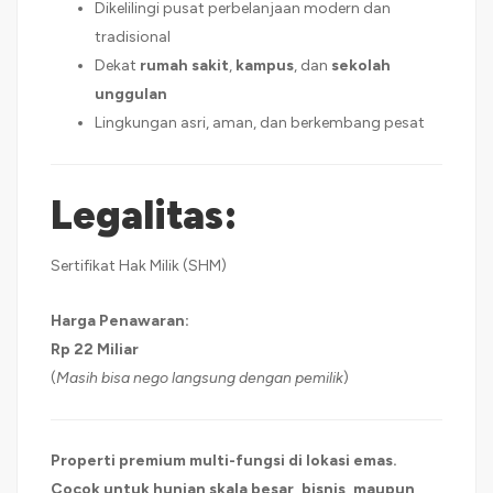
Dikelilingi pusat perbelanjaan modern dan
tradisional
Dekat
rumah sakit
,
kampus
, dan
sekolah
unggulan
Lingkungan asri, aman, dan berkembang pesat
Legalitas:
Sertifikat Hak Milik (SHM)
Harga Penawaran:
Rp 22 Miliar
(
Masih bisa nego langsung dengan pemilik
)
Properti premium multi-fungsi di lokasi emas.
Cocok untuk hunian skala besar, bisnis, maupun