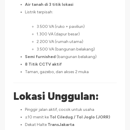
Air tanah di 3 titik lokasi
Listrik terpisah:
3.500 VA (ruko + paviliun)
1.300 VA (dapur besar)
2.200 VA (rumah utama)
3.500 VA (bangunan belakang)
Semi furnished
(bangunan belakang)
8 Titik CCTV aktif
Taman, gazebo, dan akses 2 muka
Lokasi Unggulan:
Pinggir jalan aktif, cocok untuk usaha
±10 menit ke
Tol Ciledug / Tol Joglo (JORR)
Dekat Halte
TransJakarta