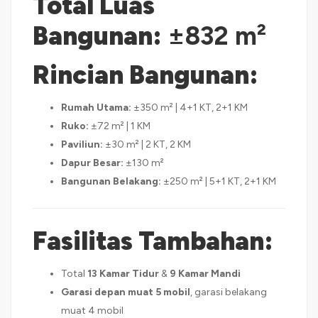
Total Luas
Bangunan:
±832 m²
Rincian Bangunan:
Rumah Utama:
±350 m² | 4+1 KT, 2+1 KM
Ruko:
±72 m² | 1 KM
Paviliun:
±30 m² | 2 KT, 2 KM
Dapur Besar:
±130 m²
Bangunan Belakang:
±250 m² | 5+1 KT, 2+1 KM
Fasilitas Tambahan:
Total
13 Kamar Tidur
&
9 Kamar Mandi
Garasi depan muat 5 mobil
, garasi belakang
muat 4 mobil