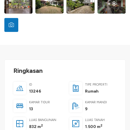
+ 8
Ringkasan
ID
TIPE PROPERTI
13246
Rumah
KAMAR TIDUR
KAMAR MANDI
13
9
LUAS BANGUNAN
LUAS TANAH
2
2
832 m
1.500 m