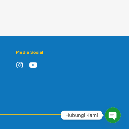
Media Sosial
Hubungi Kami