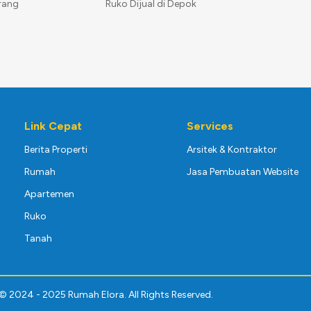
rang
Ruko Dijual di Depok
Link Cepat
Services
Berita Properti
Arsitek & Kontraktor
Rumah
Jasa Pembuatan Website
Apartemen
Ruko
Tanah
© 2024 - 2025 Rumah Elora. All Rights Reserved.