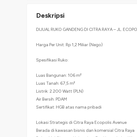
Deskripsi
DIJUAL RUKO GANDENG DI CITRA RAYA – JL. ECOP
Harga Per Unit: Rp 1,2 Miliar (Nego)
Spesifikasi Ruko:
Luas Bangunan: 106 m²
Luas Tanah: 67,5 m²
Listrik: 2.200 Watt (PLN)
Air Bersih: PDAM
Sertifikat: HGB atas nama pribadi
Lokasi Strategis di Citra Raya Ecopolis Avenue
Berada di kawasan bisnis dan komersial Citra Raya