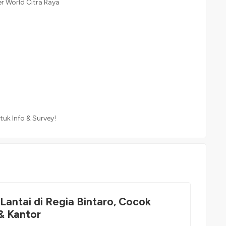
er World Citra Raya
uk Info & Survey!
 Lantai di Regia Bintaro, Cocok
& Kantor