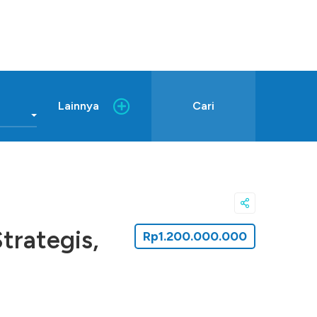
Lainnya
Cari
trategis,
Rp1.200.000.000