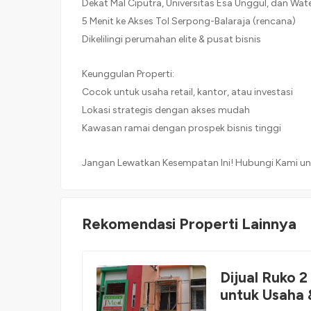
Dekat Mal Ciputra, Universitas Esa Unggul, dan Wat
5 Menit ke Akses Tol Serpong-Balaraja (rencana)
Dikelilingi perumahan elite & pusat bisnis
Keunggulan Properti:
Cocok untuk usaha retail, kantor, atau investasi
Lokasi strategis dengan akses mudah
Kawasan ramai dengan prospek bisnis tinggi
Jangan Lewatkan Kesempatan Ini! Hubungi Kami unt
Rekomendasi Properti Lainnya
Dijual Ruko 2
untuk Usaha 