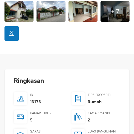
+ 7
Ringkasan
ID
TIPE PROPERTI
13173
Rumah
KAMAR TIDUR
KAMAR MANDI
5
2
GARASI
LUAS BANGUNAN