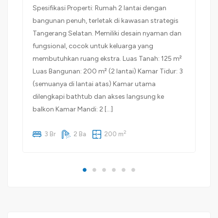
Spesifikasi Properti: Rumah 2 lantai dengan
bangunan penuh, terletak di kawasan strategis
Tangerang Selatan. Memiliki desain nyaman dan
fungsional, cocok untuk keluarga yang
membutuhkan ruang ekstra. Luas Tanah: 125 m²
Luas Bangunan: 200 m² (2 lantai) Kamar Tidur: 3
(semuanya di lantai atas) Kamar utama
dilengkapi bathtub dan akses langsung ke
balkon Kamar Mandi: 2 […]
2
3 Br
2 Ba
200 m