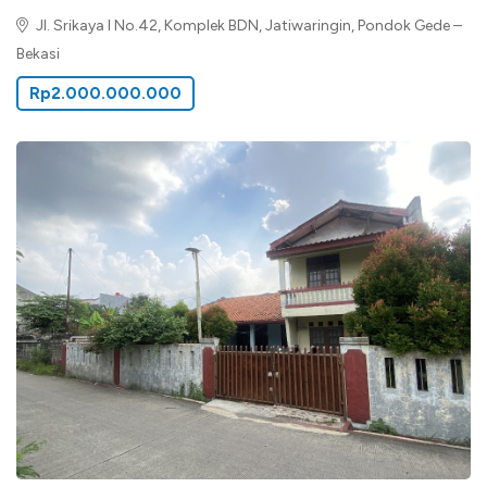
Jl. Srikaya I No.42, Komplek BDN, Jatiwaringin, Pondok Gede –
Bekasi
Rp2.000.000.000