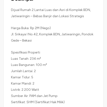
Dijual Rumah 2 Lantai Luas dan Asri di Komplek BDN,
Jatiwaringin – Bebas Banjir dan Lokasi Strategis
Harga Buka: Rp 2M (Nego)
Jl. Srikaya I No.42, Komplek BDN, Jatiwaringin, Pondok
Gede – Bekasi
Spesifikasi Properti
Luas Tanah: 234 m²
Luas Bangunan: 100 m²
Jumlah Lantai: 2
Kamar Tidur: 5
Kamar Mandi: 2
Listrik: 2.200 Watt
Sumber Air: PAM dan Jet Pump
Sertifikat: SHM (Sertifikat Hak Milik)