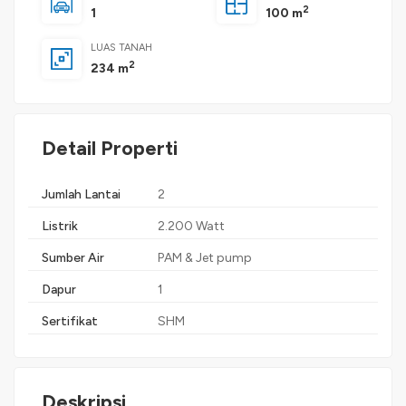
2
1
100 m
LUAS TANAH
2
234 m
Detail Properti
Jumlah Lantai
2
Listrik
2.200 Watt
Sumber Air
PAM & Jet pump
Dapur
1
Sertifikat
SHM
Deskripsi