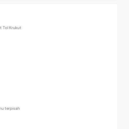
t Tol Krukut
mu terpisah