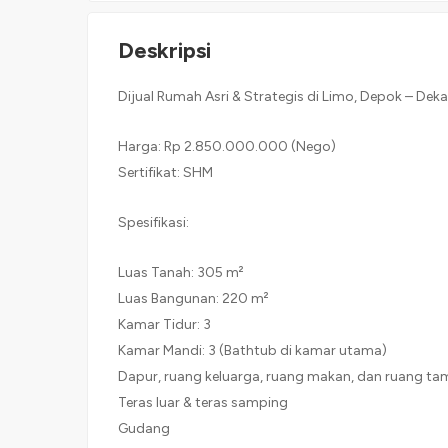
Deskripsi
Dijual Rumah Asri & Strategis di Limo, Depok – Deka
Harga: Rp 2.850.000.000 (Nego)
Sertifikat: SHM
Spesifikasi:
Luas Tanah: 305 m²
Luas Bangunan: 220 m²
Kamar Tidur: 3
Kamar Mandi: 3 (Bathtub di kamar utama)
Dapur, ruang keluarga, ruang makan, dan ruang ta
Teras luar & teras samping
Gudang