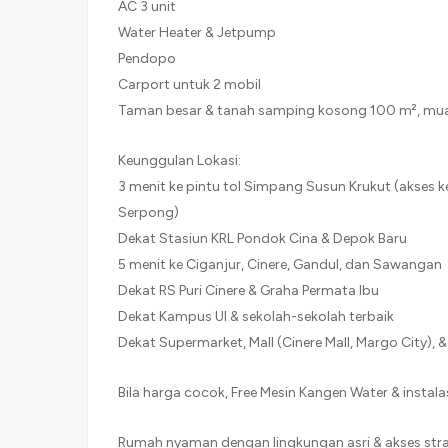
AC 3 unit
Water Heater & Jetpump
Pendopo
Carport untuk 2 mobil
Taman besar & tanah samping kosong 100 m², muat
Keunggulan Lokasi:
3 menit ke pintu tol Simpang Susun Krukut (akses 
Serpong)
Dekat Stasiun KRL Pondok Cina & Depok Baru
5 menit ke Ciganjur, Cinere, Gandul, dan Sawangan
Dekat RS Puri Cinere & Graha Permata Ibu
Dekat Kampus UI & sekolah-sekolah terbaik
Dekat Supermarket, Mall (Cinere Mall, Margo City), 
Bila harga cocok, Free Mesin Kangen Water & instala
Rumah nyaman dengan lingkungan asri & akses stra