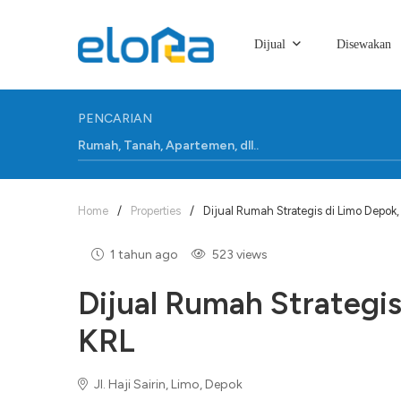
Dijual
Disewakan
PENCARIAN
Home
/
Properties
/
Dijual Rumah Strategis di Limo Depok,
1 tahun ago
523 views
Dijual Rumah Strategis
KRL
Jl. Haji Sairin, Limo, Depok