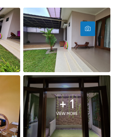
+ 1
VIEW MORE