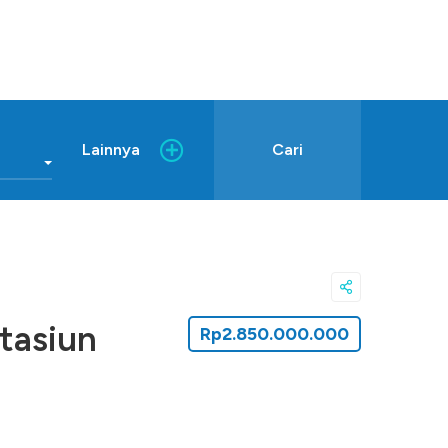
Lainnya
Cari
tasiun
Rp2.850.000.000