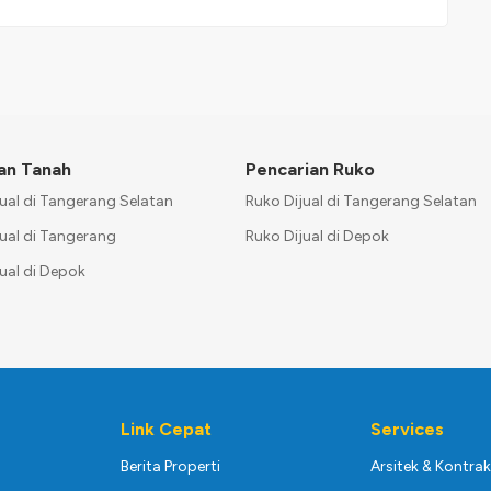
an Tanah
Pencarian Ruko
ual di Tangerang Selatan
Ruko Dijual di Tangerang Selatan
ual di Tangerang
Ruko Dijual di Depok
ual di Depok
Link Cepat
Services
Berita Properti
Arsitek & Kontra