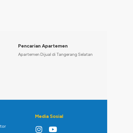
Pencarian Apartemen
Apartemen Dijual di Tangerang Selatan
Media Sosial
ktor