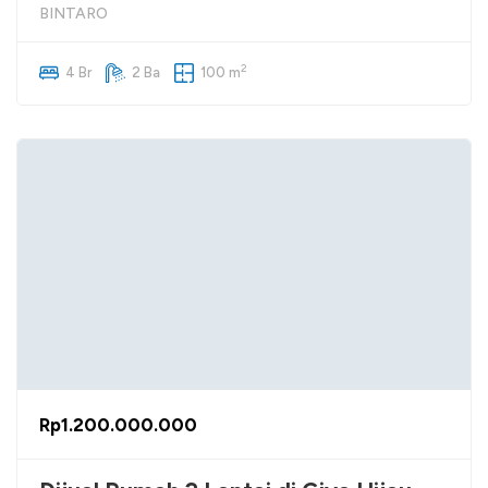
BINTARO
2
4 Br
2 Ba
100 m
Rp1.200.000.000