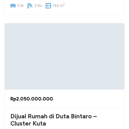
2
5 Br
2 Ba
146 m
Rp2.050.000.000
Dijual Rumah di Duta Bintaro –
Cluster Kuta