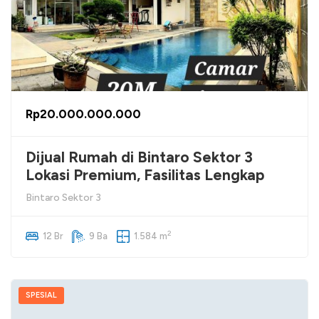
Rp20.000.000.000
Dijual Rumah di Bintaro Sektor 3
Lokasi Premium, Fasilitas Lengkap
Bintaro Sektor 3
2
12 Br
9 Ba
1.584 m
SPESIAL