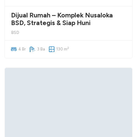
Dijual Rumah – Komplek Nusaloka
BSD, Strategis & Siap Huni
BSD
2
4 Br
3 Ba
130 m