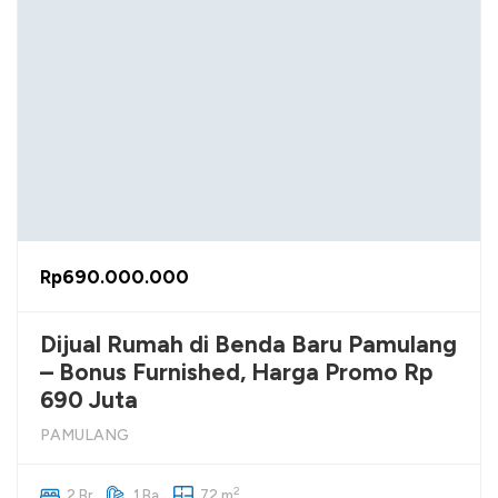
Rp690.000.000
Dijual Rumah di Benda Baru Pamulang
– Bonus Furnished, Harga Promo Rp
690 Juta
PAMULANG
2
2 Br
1 Ba
72 m