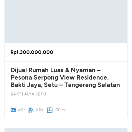
Rp1.300.000.000
Dijual Rumah Luas & Nyaman –
Pesona Serpong View Residence,
Bakti Jaya, Setu – Tangerang Selatan
BAKTI JAYA SETU
2
4 Br
2 Ba
170 m