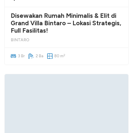
Disewakan Rumah Minimalis & Elit di
Grand Villa Bintaro – Lokasi Strategis,
Full Fasilitas!
BINTARO
2
3 Br
2 Ba
80 m