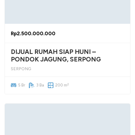
Rp2.500.000.000
DIJUAL RUMAH SIAP HUNI –
PONDOK JAGUNG, SERPONG
SERPONG
2
5 Br
3 Ba
200 m