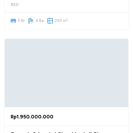
BSD
2
5 Br
4 Ba
250 m
Rp1.950.000.000