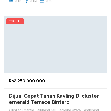
0 Br
0 Ba
0 m
TERJUAL
Rp2.250.000.000
Dijual Cepat Tanah Kavling Di cluster
emerald Terrace Bintaro
Cluster Emerald, Jelupang Kel., Serpong Utara, Tangerang Selatan