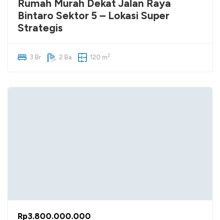
Rumah Murah Dekat Jalan Raya
Bintaro Sektor 5 – Lokasi Super
Strategis
2
3 Br
2 Ba
120 m
Rp3.800.000.000