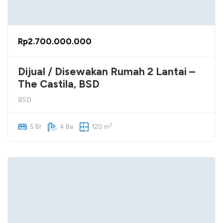
Rp2.700.000.000
Dijual / Disewakan Rumah 2 Lantai –
The Castila, BSD
BSD
2
5 Br
4 Ba
120 m