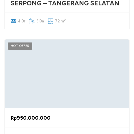
SERPONG – TANGERANG SELATAN
2
4 Br
3 Ba
72 m
HOT OFFER
Rp950.000.000