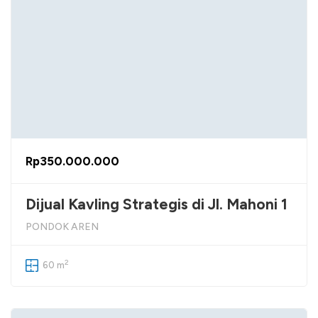
Rp350.000.000
Dijual Kavling Strategis di Jl. Mahoni 1
PONDOK AREN
2
60 m