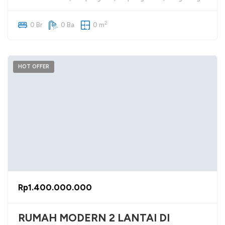
2
0 Br
0 Ba
0 m
HOT OFFER
Rp1.400.000.000
RUMAH MODERN 2 LANTAI DI