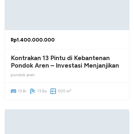
Rp1.400.000.000
Kontrakan 13 Pintu di Kebantenan
Pondok Aren – Investasi Menjanjikan
pondok aren
2
13 Br
13 Ba
500 m