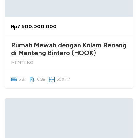
Rp7.500.000.000
Rumah Mewah dengan Kolam Renang
di Menteng Bintaro (HOOK)
MENTENG
2
5 Br
6 Ba
500 m