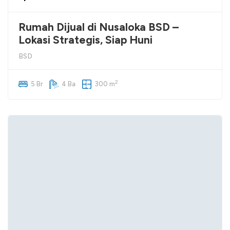
Rumah Dijual di Nusaloka BSD –
Lokasi Strategis, Siap Huni
BSD
2
5 Br
4 Ba
300 m