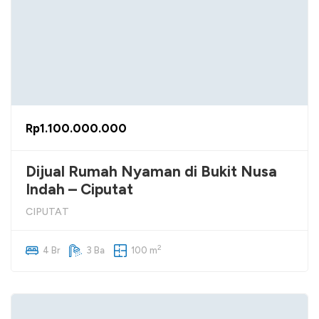
Rp1.100.000.000
Dijual Rumah Nyaman di Bukit Nusa
Indah – Ciputat
CIPUTAT
2
4 Br
3 Ba
100 m