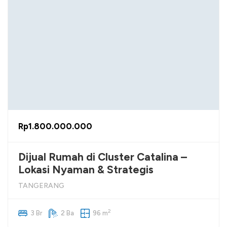
Rp1.800.000.000
Dijual Rumah di Cluster Catalina –
Lokasi Nyaman & Strategis
TANGERANG
2
3 Br
2 Ba
96 m