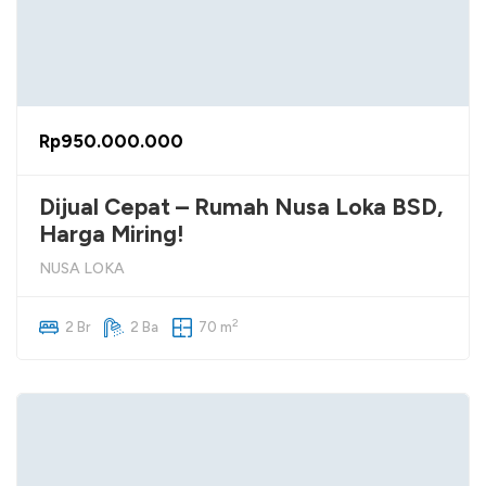
Rp950.000.000
Dijual Cepat – Rumah Nusa Loka BSD,
Harga Miring!
NUSA LOKA
2
2 Br
2 Ba
70 m