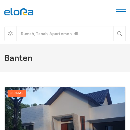
Banten
SPESIAL