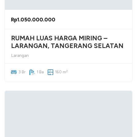
Rp1.050.000.000
RUMAH LUAS HARGA MIRING –
LARANGAN, TANGERANG SELATAN
Larangan
2
3 Br
1 Ba
160 m