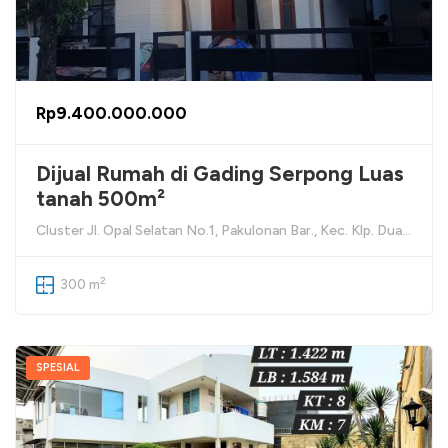
Rp9.400.000.000
Dijual Rumah di Gading Serpong Luas
tanah 500m²
Cluster Jl. Opal Selatan No.1, Pakulonan Bar., Kec. Klp. Dua, Kabupaten Tangerang, Banten 15810
2
300 m
SPESIAL