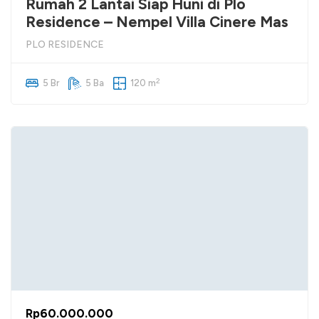
Rumah 2 Lantai Siap Huni di Plo
Residence – Nempel Villa Cinere Mas
PLO RESIDENCE
2
5 Br
5 Ba
120 m
Rp60.000.000