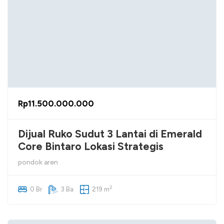
Rp11.500.000.000
Dijual Ruko Sudut 3 Lantai di Emerald
Core Bintaro Lokasi Strategis
pondok aren
2
0 Br
3 Ba
219 m